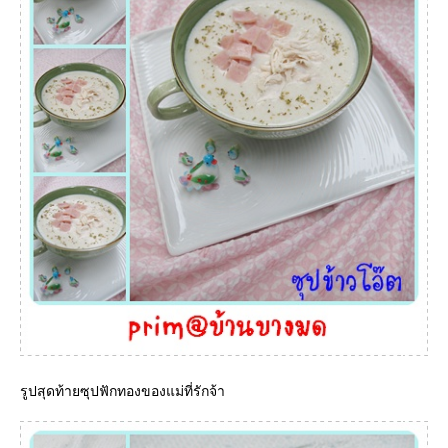
รูปสุดท้ายซุปฟักทองของแม่ที่รักจ้า