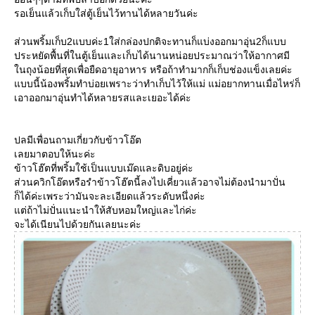
รอเย็นแล้วเก็บใส่ตู้เย็นไว้ทานได้หลายวันค่ะ
ส่วนพริ้มเก็บ2แบบค่ะ1ใส่กล่องปกติจะทานก็แบ่งออกมาอุ่น2ก็แบบ
ประหยัดพื้นที่ในตู้เย็นและเก็บได้นานหน่อยประมาณว่าให้อากาศมี
นถุงน้อยที่สุดเพื่อยืดอายุอาหาร หรือถ้าทำมากก็เก็บช่องแข็งเลยค่ะ
บบนี้น้องพริ้มทำบ่อยเพราะว่าทำเก็บไว้ให้แม่ แม่อยากทานเมื่อไหร่ก็
เอาออกมาอุ่นทำได้หลายรสและเยอะได้ค่ะ
ปลมีเพื่อนถามเกี่ยวกับข้าวโอ๊ต
เลยมาตอบให้นะค่ะ
ข้าวโฮ๊ตที่พริ้มใช้เป็นแบบเม๊ดและดิบอยู่ค่ะ
ส่วนควิกโอ๊ตหรือรำข้าวโฮ๊ตนี้ลงไปเคี่ยวแล้วอาจไม่ต้องนำมาปั่น
ก็ได้ค่ะเพระว่ามันจะละเอียดแล้วระดับหนึ่งค่ะ
ต่ถ้าไม่ปั่นแนะนำให้สับหอมใหญ่และไก่ค่ะ
จะได้เนียนไปด้วยกันเลยนะค่ะ