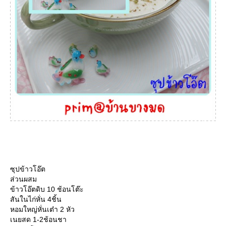
ซุปข้าวโอ๊ต
ส่วนผสม
ข้าวโอ๊ตดิบ 10 ช้อนโต๊ะ
สันในไก่หั่น 4ชิ้น
หอมใหญ่หั่นเต๋า 2 หัว
เนยสด 1-2ช้อนชา