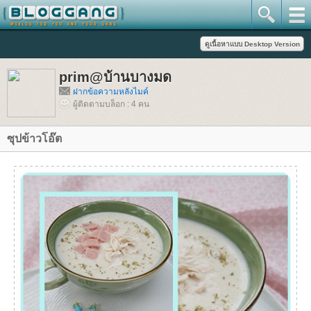
prim@บ้านบางมด
ฝากข้อความหลังไมค์
ผู้ติดตามบล็อก : 4 คน
ซุปข้าวโอ๊ต